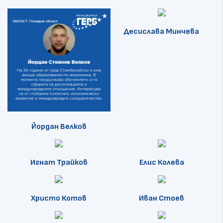
Десислава Минчева
Йордан Велков
Игнат Трайков
Елис Колева
Христо Котов
Иван Стоев