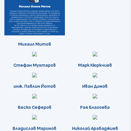
Михаил Митов
Стефан Мухтаров
Марк Кюркчиев
инж. Павлин Йотов
Иван Димов
Веско Сеферов
Рая Благоева
Владислав Маринов
Николай Арабаджиев