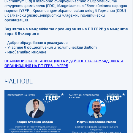
институт (IRI) и тясното сътрудничество с Европейските
студенти демократи (EDS), Младежите на Европейската народна
партия (YEPP), Християндемократическия съюз в Германия (CDU)
и балкански дясноцентристки младежки политически
организации.
Визията на
младежката организация на ПП ГЕРБ за младите
хора в България е :
- Добро образование и реализация
- Участие в обществения и политическия живот
- Иновативно мислене
ПРАВИЛНИК ЗА ОРГАНИЗАЦИЯТА И ДЕЙНОСТТА НА МЛАДЕЖКАТА
ОРГАНИЗАЦИЯ НА ПП ГЕРБ - МГЕРБ
ЧЛЕНОВЕ