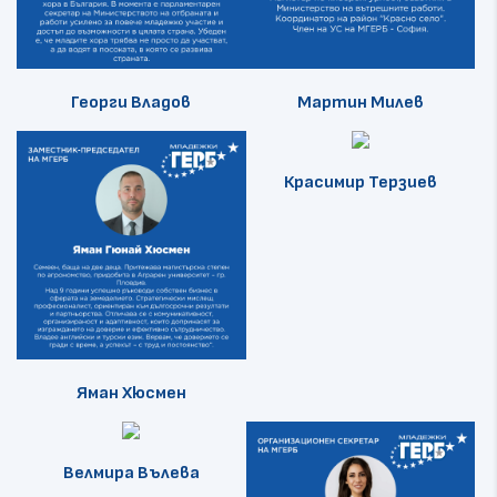
Георги Владов
Мартин Милев
Красимир Терзиев
Яман Хюсмен
Велмира Вълева