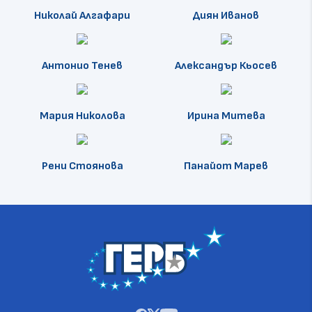
Николай Алгафари
Диян Иванов
Антонио Тенев
Александър Кьосев
Мария Николова
Ирина Митева
Рени Стоянова
Панайот Марев