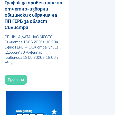
График за провеждане на
отчетно-изборни
общински събрания на
ПП ГЕРБ за област
Силистра
ОБЩИНА ДАТА ЧАС МЯСТО
Силистра 15.06.2026г. 18:00ч.
Офис ГЕРБ – Силистра, улица
„Добрич”70 Алфатар
Главиница 18.06.2026г. 18:00ч.
НЧ „ ...
Прочети