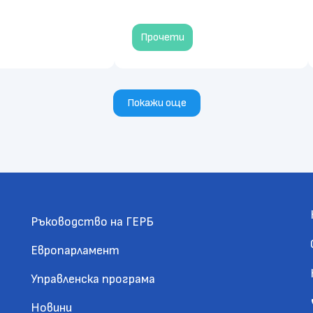
Прочети
Покажи още
Ръководство на ГЕРБ
Европарламент
Управленска програма
Новини