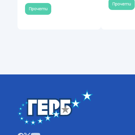
Прочети
Прочети