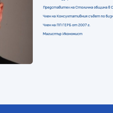
Представител на Столична община в О
Член на Консултативния съвет по биз
Член на ПП ГЕРБ от 2007 г.
Магистър Икономист