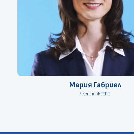
Мария Габриел
Член на ЖГЕРБ