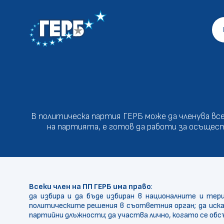
В политическа партия ГЕРБ може да членува вс
на партията, е готов да работи за осъщест
Всеки член на ПП ГЕРБ има право
:
да избира и да бъде избиран в националните и тер
политическите решения в съответния орган;
да иск
партийни длъжности;
да участва лично, когато се об