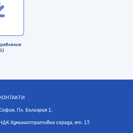
правление
1)
КОНТАКТИ
София, Пл. България 1,
НДК Административна сграда, ет. 17.