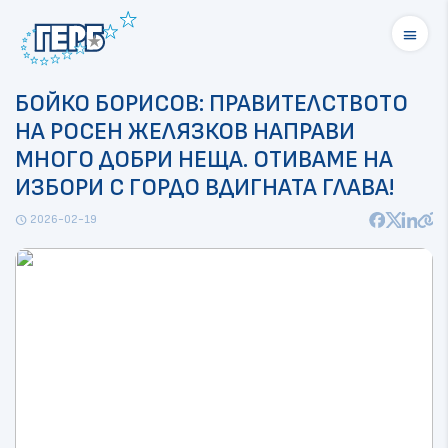
menu
БОЙКО БОРИСОВ: ПРАВИТЕЛСТВОТО
НА РОСЕН ЖЕЛЯЗКОВ НАПРАВИ
МНОГО ДОБРИ НЕЩА. ОТИВАМЕ НА
ИЗБОРИ С ГОРДО ВДИГНАТА ГЛАВА!
2026-02-19
schedule