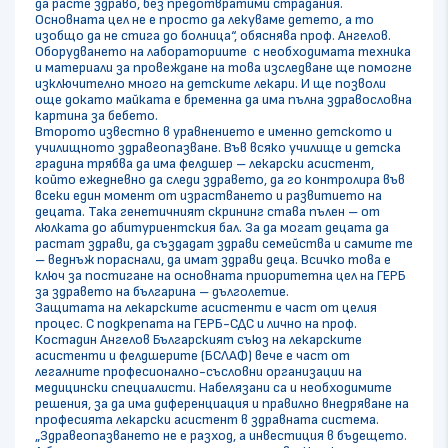
да расте здраво, без предотвратими страдания.
Основната цел не е просто да лекуваме детето, а то
изобщо да не стига до болница“, обяснява проф. Ангелов.
Оборудването на лабораториите с необходимата техника
и материали за провеждане на това изследване ще помогне
изключително много на детските лекари. И ще позволи
още докато майката е бременна да има пълна здравословна
картина за бебето.
Второто известно в уравнението е именно детското и
училищното здравеопазване. Във всяко училище и детска
градина трябва да има фелдшер – лекарски асистент,
който ежедневно да следи здравето, да го контролира във
всеки един момент от израстването и развитието на
децата. Така генетичният скрининг става пълен – от
люлката до абитуриентския бал. За да могат децата да
растат здрави, да създадат здрави семейства и самите те
– веднъж пораснали, да имат здрави деца. Всичко това е
ключ за постигане на основната приоритетна цел на ГЕРБ
за здравето на българина – дълголетие.
Защитата на лекарските асистенти е част от целия
процес. С подкрепата на ГЕРБ-СДС и лично на проф.
Костадин Ангелов Българският съюз на лекарските
асистенти и фелдшерите (БСЛАФ) вече е част от
легалните професионално-съсловни организации на
медицински специалисти. Набелязани са и необходимите
решения, за да има диференциация и правилно внедряване на
професията лекарски асистент в здравната система.
„Здравеопазването не е разход, а инвестиция в бъдещето.