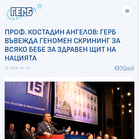
menu
ПРОФ. КОСТАДИН АНГЕЛОВ: ГЕРБ
ВЪВЕЖДА ГЕНОМЕН СКРИНИНГ ЗА
ВСЯКО БЕБЕ ЗА ЗДРАВЕН ЩИТ НА
НАЦИЯТА
2026-04-03
schedule