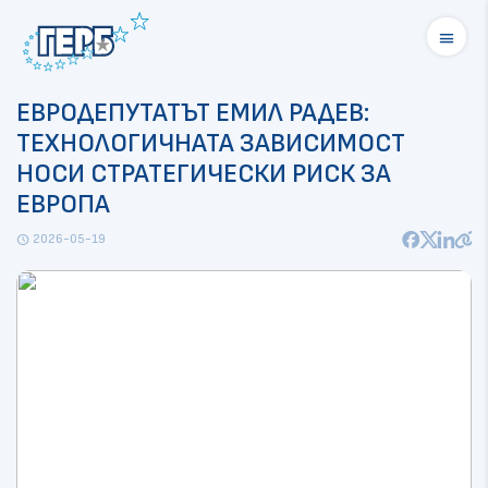
menu
ЕВРОДЕПУТАТЪТ ЕМИЛ РАДЕВ:
ТЕХНОЛОГИЧНАТА ЗАВИСИМОСТ
НОСИ СТРАТЕГИЧЕСКИ РИСК ЗА
ЕВРОПА
2026-05-19
schedule