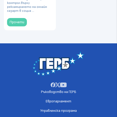
контрол върху
рекламирането на онлайн
хазарт в социа ...
Прочети
Ръководство на ГЕРБ
Европарламент
Управленска програма