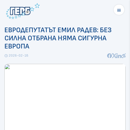
menu
ЕВРОДЕПУТАТЪТ ЕМИЛ РАДЕВ: БЕЗ
СИЛНА ОТБРАНА НЯМА СИГУРНА
ЕВРОПА
2026-02-18
schedule