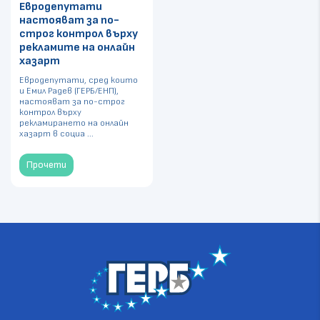
Евродепутати
настояват за по-
строг контрол върху
рекламите на онлайн
хазарт
Евродепутати, сред които
и Емил Радев (ГЕРБ/ЕНП),
настояват за по-строг
контрол върху
рекламирането на онлайн
хазарт в социа ...
Прочети