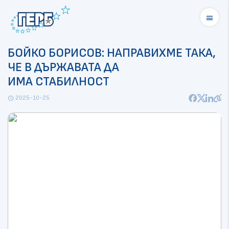
menu
БОЙКО БОРИСОВ: НАПРАВИХМЕ ТАКА,
ЧЕ В ДЪРЖАВАТА ДА
ИМА СТАБИЛНОСТ
2025-10-25
schedule