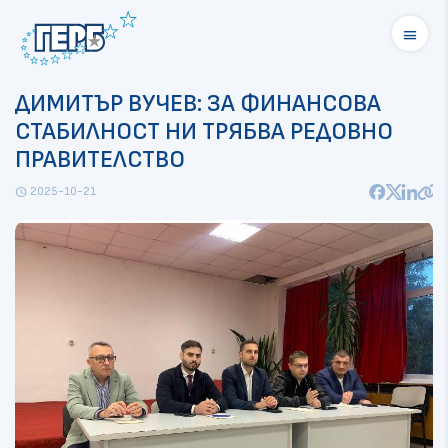
menu
ДИМИТЪР ВУЧЕВ: ЗА ФИНАНСОВА
СТАБИЛНОСТ НИ ТРЯБВА РЕДОВНО
ПРАВИТЕЛСТВО
2025-10-21
schedule