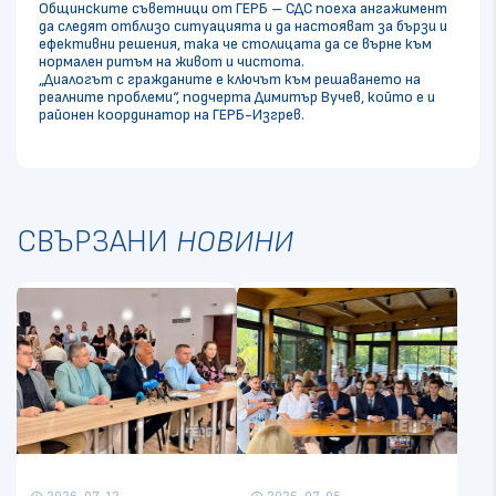
Общинските съветници от ГЕРБ – СДС поеха ангажимент
да следят отблизо ситуацията и да настояват за бързи и
ефективни решения, така че столицата да се върне към
нормален ритъм на живот и чистота.
„Диалогът с гражданите е ключът към решаването на
реалните проблеми“, подчерта Димитър Вучев, който е и
районен координатор на ГЕРБ-Изгрев.
СВЪРЗАНИ
НОВИНИ