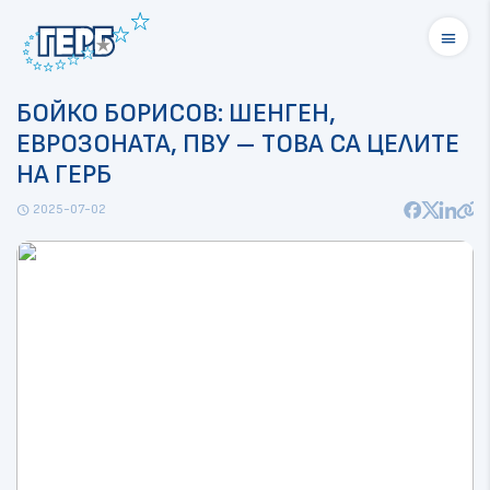
menu
БОЙКО БОРИСОВ: ШЕНГЕН,
ЕВРОЗОНАТА, ПВУ – ТОВА СА ЦЕЛИТЕ
НА ГЕРБ
2025-07-02
schedule