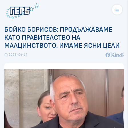
menu
БОЙКО БОРИСОВ: ПРОДЪЛЖАВАМЕ
КАТО ПРАВИТЕЛСТВО НА
МАЛЦИНСТВОТО. ИМАМЕ ЯСНИ ЦЕЛИ
2025-04-17
schedule