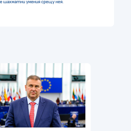
е шахматни умения срещу нея.