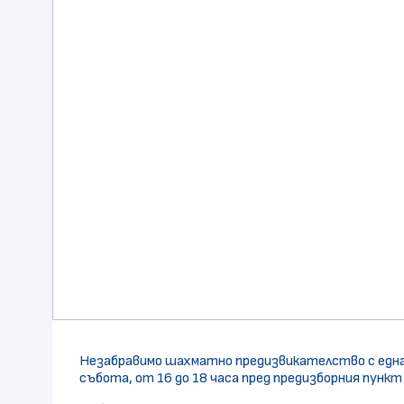
Незабравимо шахматно предизвикателство с една 
събота, от 16 до 18 часа пред предизборния пункт