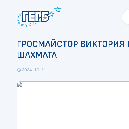
ГРОСМАЙСТОР ВИКТОРИЯ 
ШАХМАТА
2024-10-11
schedule