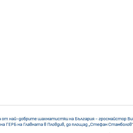
от най-добрите шахматистки на България - гросмайстор Викто
 на ГЕРБ на Главната в Пловдив, до площад „Стефан Стамболов“