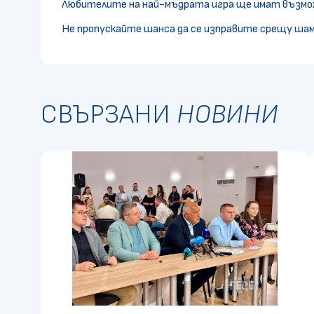
Любителите на най-мъдрата игра ще имат възмож
Не пропускайте шанса да се изправите срещу ша
СВЪРЗАНИ
НОВИНИ