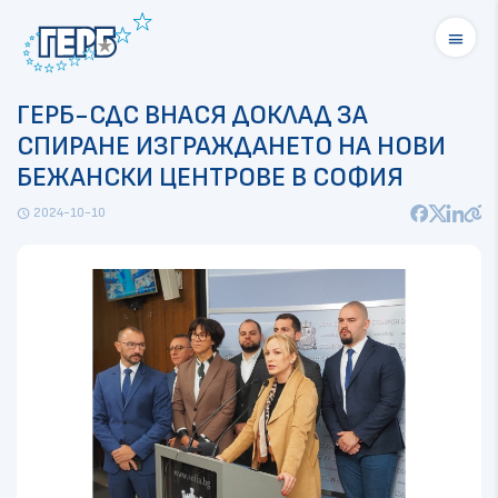
menu
ГЕРБ-СДС ВНАСЯ ДОКЛАД ЗА
СПИРАНЕ ИЗГРАЖДАНЕТО НА НОВИ
БЕЖАНСКИ ЦЕНТРОВЕ В СОФИЯ
2024-10-10
schedule