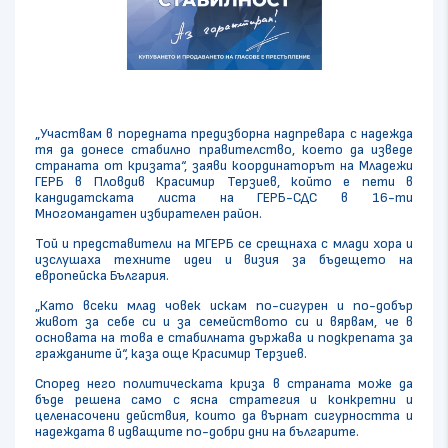
„Участвам в поредната предизборна надпревара с надежда
тя да донесе стабилно правителство, което да изведе
страната от кризата“, заяви координаторът на Младежи
ГЕРБ в Пловдив Красимир Терзиев, който е пети в
кандидатската листа на ГЕРБ-СДС в 16-ти
Многомандатен избирателен район.
Той и представители на МГЕРБ се срещнаха с млади хора и
изслушаха техните идеи и визия за бъдещето на
европейска България.
„Като всеки млад човек искам по-сигурен и по-добър
живот за себе си и за семейството си и вярвам, че в
основата на това е стабилната държава и подкрепата за
гражданите й“, каза още Красимир Терзиев.
Според него политическата криза в страната може да
бъде решена само с ясна стратегия и конкретни и
целенасочени действия, които да върнат сигурността и
надеждата в идващите по-добри дни на българите.