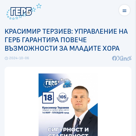
menu
КРАСИМИР ТЕРЗИЕВ: УПРАВЛЕНИЕ НА
ГЕРБ ГАРАНТИРА ПОВЕЧЕ
ВЪЗМОЖНОСТИ ЗА МЛАДИТЕ ХОРА
2024-10-06
schedule