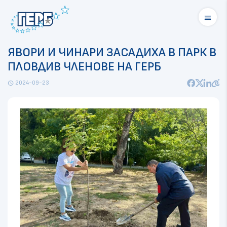
menu
ЯВОРИ И ЧИНАРИ ЗАСАДИХА В ПАРК В
ПЛОВДИВ ЧЛЕНОВЕ НА ГЕРБ
2024-09-23
schedule