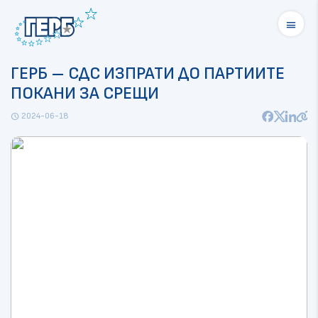
menu
ГЕРБ – СДС ИЗПРАТИ ДО ПАРТИИТЕ
ПОКАНИ ЗА СРЕЩИ
2024-06-18
schedule