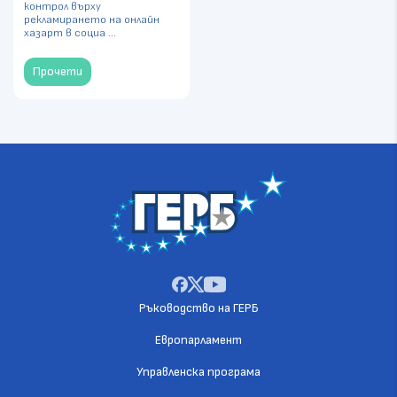
контрол върху
рекламирането на онлайн
хазарт в социа ...
Прочети
Ръководство на ГЕРБ
Европарламент
Управленска програма