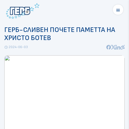
menu
ГЕРБ-СЛИВЕН ПОЧЕТЕ ПАМЕТТА НА
ХРИСТО БОТЕВ
2024-06-03
schedule