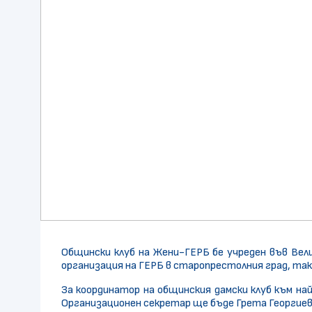
Общински клуб на Жени-ГЕРБ бе учреден във Ве
организация на ГЕРБ в старопрестолния град, та
За координатор на общинския дамски клуб към на
Организационен секретар ще бъде Грета Георгиев