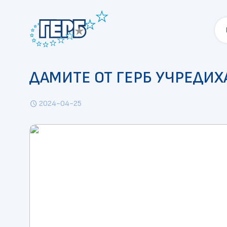
ДАМИТЕ ОТ ГЕРБ УЧРЕДИХ
2024-04-25
schedule