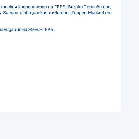
инския координатор на ГЕРБ-Велико Търново доц.
. Заедно с общинския съветник Георги Марков те
ганизация на Жени-ГЕРБ.