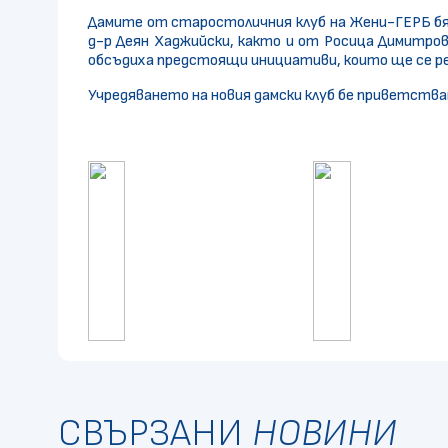
Дамите от старостоличния клуб на Жени-ГЕРБ бя
д-р Деян Хаджийски, както и от Росица Димитро
обсъдиха предстоящи инициативи, които ще се ре
Учредяването на новия дамски клуб бе приветства
СВЪРЗАНИ
НОВИНИ