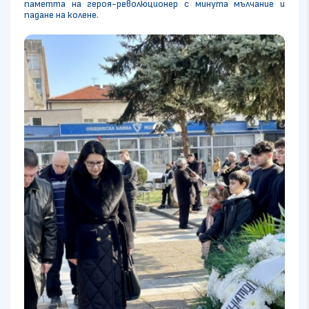
паметта на героя-революционер с минута мълчание и
падане на колене.