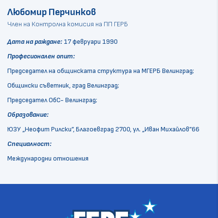
Любомир Перчинков
Член на Контролна комисия на ПП ГЕРБ
Дата на раждане:
17 февруари 1990
Професионален опит:
Председател на общинската структура на МГЕРБ Велинград;
Общински съветник, град Велинград;
Председател ОбС- Велинград;
Образование:
ЮЗУ „Неофит Рилски”, Благоевград 2700, ул. „Иван Михайлов”66
Специалност:
Международни отношения