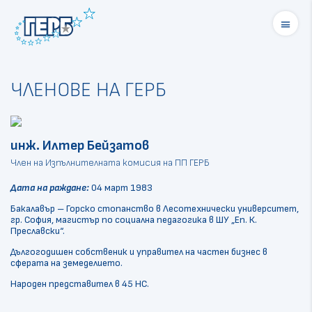
menu
ЧЛЕНОВЕ НА ГЕРБ
инж. Илтер Бейзатов
Член на Изпълнителната комисия на ПП ГЕРБ
Дата на раждане:
04 март 1983
Бакалавър – Горско стопанство в Лесотехнически университет,
гр. София, магистър по социална педагогика в ШУ „Еп. К.
Преславски“.
Дългогодишен собственик и управител на частен бизнес в
сферата на земеделието.
Народен представител в 45 НС.