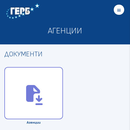
menu
АГЕНЦИИ
ДОКУМЕНТИ
file_save
Агенции