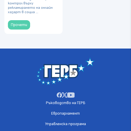
контрол върху
рекламирането на онлайн
хазарт в социа ...
Прочети
Ръководство на ГЕРБ
Европарламент
Управленска програма