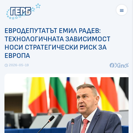
menu
ЕВРОДЕПУТАТЪТ ЕМИЛ РАДЕВ:
ТЕХНОЛОГИЧНАТА ЗАВИСИМОСТ
НОСИ СТРАТЕГИЧЕСКИ РИСК ЗА
ЕВРОПА
2026-05-19
schedule