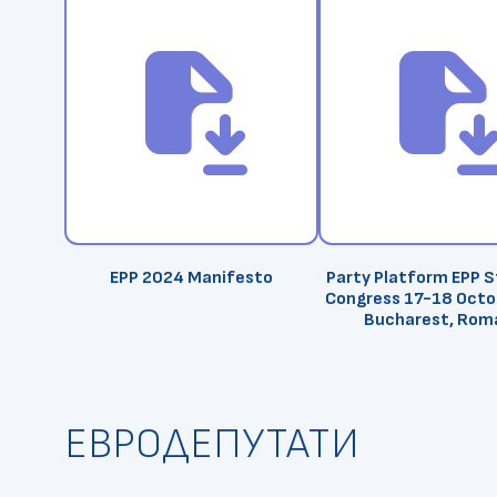
file_save
file_sa
EPP 2024 Manifesto
Party Platform EPP 
Congress 17-18 Octo
Bucharest, Rom
ЕВРОДЕПУТАТИ