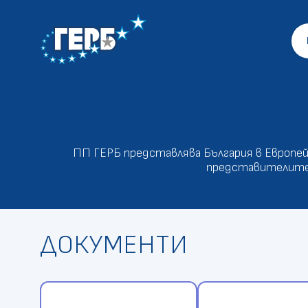
ПП ГЕРБ представлява България в Европейс
представителите н
ДОКУМЕНТИ