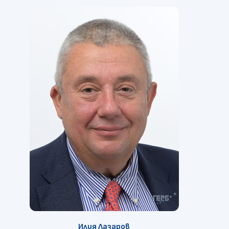
Илия Лазаров