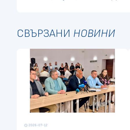
СВЪРЗАНИ
НОВИНИ
2026-07-12
schedule