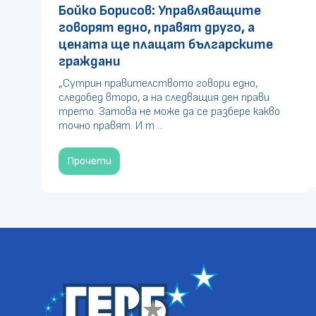
Бойко Борисов: Управляващите
говорят едно, правят друго, а
цената ще плащат българските
граждани
„Сутрин правителството говори едно,
следобед второ, а на следващия ден прави
трето. Затова не може да се разбере какво
точно правят. И т ...
Прочети