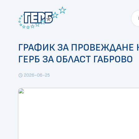
ГРАФИК ЗА ПРОВЕЖДАНЕ 
ГЕРБ ЗА ОБЛАСТ ГАБРОВО
2026-06-25
schedule