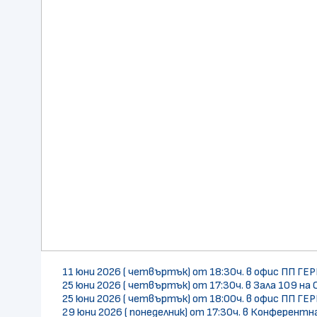
11 юни 2026 ( четвъртък) от 18:30ч. в офис ПП ГЕРБ -
25 юни 2026 ( четвъртък) от 17:30ч. в Зала 109 на О
25 юни 2026 ( четвъртък) от 18:00ч. в офис ПП ГЕРБ- 
29 юни 2026 ( понеделник) от 17:30ч. в Конферентна 