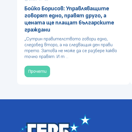
Бойко Борисов: Управляващите
говорят едно, правят друго, а
цената ще плащат българските
граждани
„Сутрин правителството говори едно,
следобед второ, а на следващия ден прави
трето. Затова не може да се разбере какво
точно правят. И т ...
Прочети