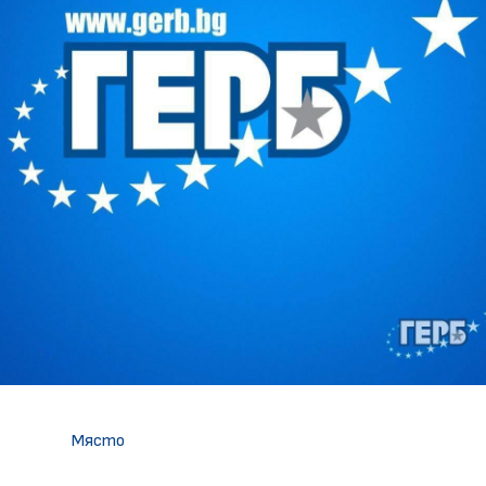
Място