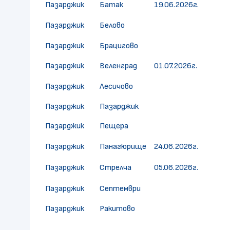
Пазарджик
Батак
19.06.2026г.
Пазарджик
Белово
Пазарджик
Брацигово
Пазарджик
Веленград
01.07.2026г.
Пазарджик
Лесичово
Пазарджик
Пазарджик
Пазарджик
Пещера
Пазарджик
Панагюрище
24.06.2026г.
Пазарджик
Стрелча
05.06.2026г.
Пазарджик
Септември
Пазарджик
Ракитово