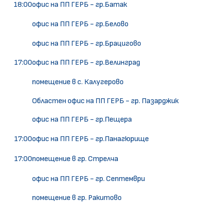
18:00
офис на ПП ГЕРБ - гр.Батак
офис на ПП ГЕРБ - гр.Белово
офис на ПП ГЕРБ - гр.Брацигово
17:00
офис на ПП ГЕРБ - гр.Велинград
помещение в с. Калугерово
Областен офис на ПП ГЕРБ - гр. Пазарджик
офис на ПП ГЕРБ - гр.Пещера
17:00
офис на ПП ГЕРБ - гр.Панагюрище
17:00
помещение в гр. Стрелча
офис на ПП ГЕРБ - гр. Септември
помещение в гр. Ракитово