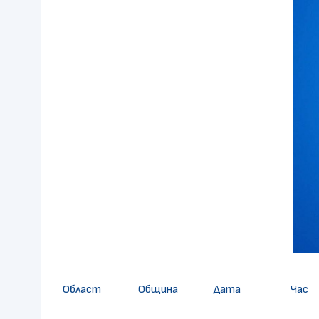
Област
Община
Дата
Час