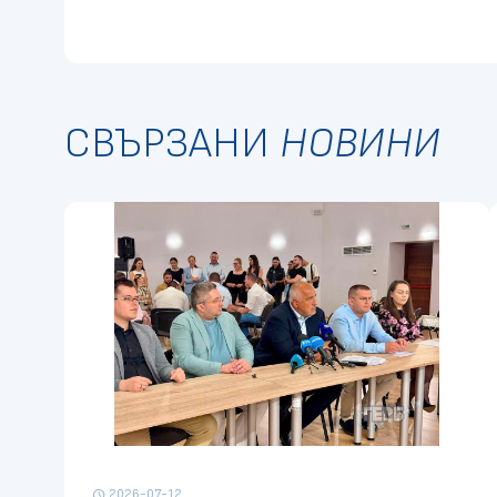
СВЪРЗАНИ
НОВИНИ
2026-07-12
schedule