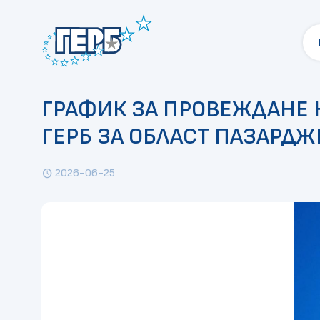
ГРАФИК ЗА ПРОВЕЖДАНЕ 
ГЕРБ ЗА ОБЛАСТ ПАЗАРДЖ
2026-06-25
schedule