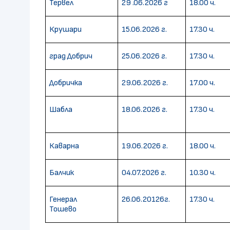
Тервел
29
.0
6
.2026 г
18
.00 ч.
Крушари
15.06.2026 г.
17.30 ч.
град Добрич
25.06.2026 г.
17.30 ч.
Добричка
29
.0
6
.2026 г.
17
.00 ч.
Шабла
18.06.2026 г.
17.30 ч.
Каварна
19.06.2026 г.
18.00 ч.
Балчик
04.07.2026 г.
10.30 ч.
Генерал
26.06.20126г.
17.30 ч.
Тошево