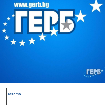
Място