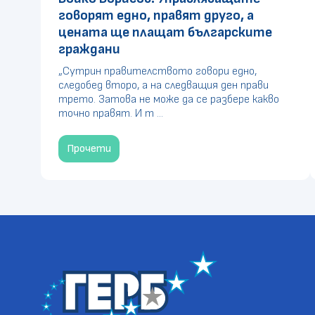
говорят едно, правят друго, а
цената ще плащат българските
граждани
„Сутрин правителството говори едно,
следобед второ, а на следващия ден прави
трето. Затова не може да се разбере какво
точно правят. И т ...
Прочети