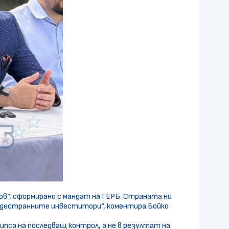
ов“, сформирано с мандат на ГЕРБ. Страната ни
чуждестранните инвеститори“, коментира Бойко
ипса на последващ контрол, а не в резултат на