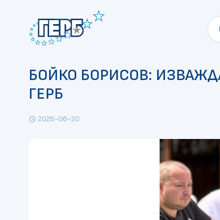
БОЙКО БОРИСОВ: ИЗВАЖДА
ГЕРБ
2026-06-20
schedule