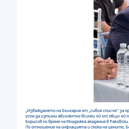
„Изваждането на България от „сивия списък“ за п
успя да изпълни абсолютно всички 40 от общо 40 
Борисов по време на Младежка академия в Раковски
По отношение на инфлацията и скока на цените, Б