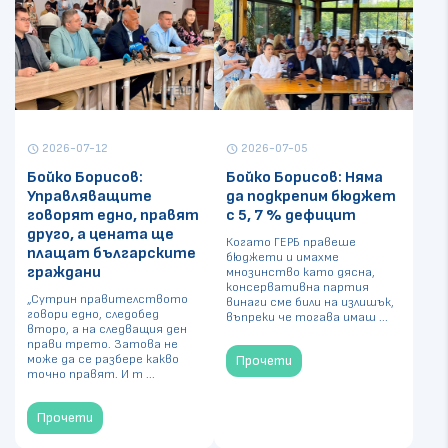
2026-07-12
2026-07-05
schedule
schedule
Бойко Борисов:
Бойко Борисов: Няма
Управляващите
да подкрепим бюджет
говорят едно, правят
с 5, 7 % дефицит
друго, а цената ще
Когато ГЕРБ правеше
плащат българските
бюджети и имахме
граждани
мнозинство като дясна,
консервативна партия
„Сутрин правителството
винаги сме били на излишък,
говори едно, следобед
въпреки че тогава имаш ...
второ, а на следващия ден
прави трето. Затова не
може да се разбере какво
Прочети
точно правят. И т ...
Прочети