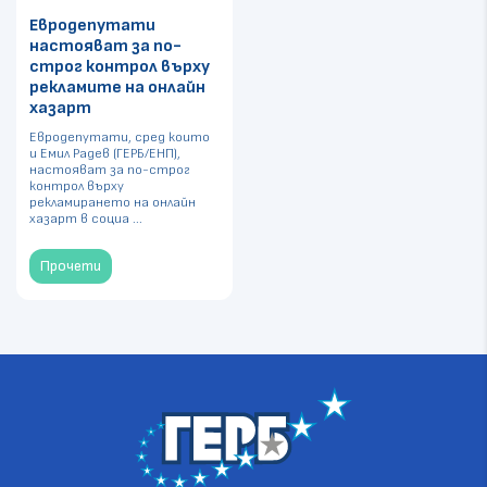
Евродепутати
настояват за по-
строг контрол върху
рекламите на онлайн
хазарт
Евродепутати, сред които
и Емил Радев (ГЕРБ/ЕНП),
настояват за по-строг
контрол върху
рекламирането на онлайн
хазарт в социа ...
Прочети