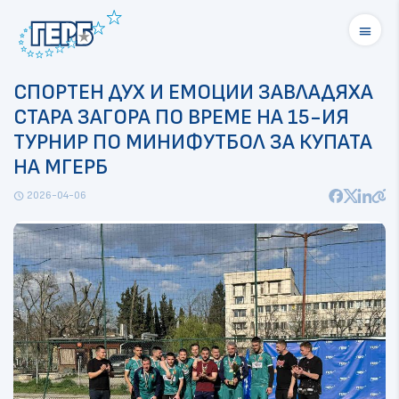
menu
СПОРТЕН ДУХ И ЕМОЦИИ ЗАВЛАДЯХА
СТАРА ЗАГОРА ПО ВРЕМЕ НА 15-ИЯ
ТУРНИР ПО МИНИФУТБОЛ ЗА КУПАТА
НА МГЕРБ
2026-04-06
schedule