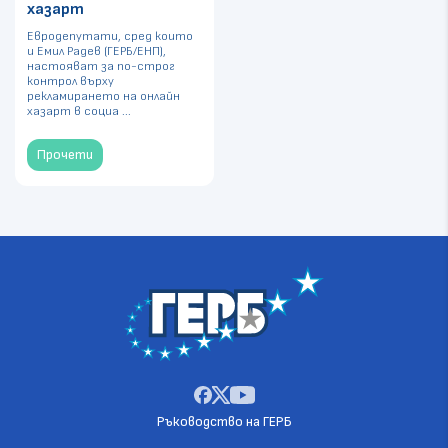
хазарт
Евродепутати, сред които
и Емил Радев (ГЕРБ/ЕНП),
настояват за по-строг
контрол върху
рекламирането на онлайн
хазарт в социа ...
Прочети
Ръководство на ГЕРБ