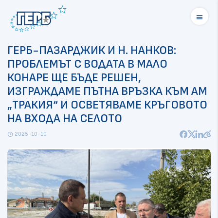
menu
ГЕРБ-ПАЗАРДЖИК И Н. НАНКОВ:
ПРОБЛЕМЪТ С ВОДАТА В МАЛО
КОНАРЕ ЩЕ БЪДЕ РЕШЕН,
ИЗГРАЖДАМЕ ПЪТНА ВРЪЗКА КЪМ АМ
„ТРАКИЯ“ И ОСВЕТЯВАМЕ КРЪГОВОТО
НА ВХОДА НА СЕЛОТО
2025-10-10
schedule