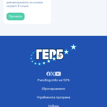
рекламирането на онлайн
хазарт в социа ...
Прочети
Ръководство на ГЕРБ
Европарламент
Управленска програма
Новини