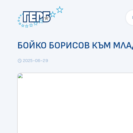
БОЙКО БОРИСОВ КЪМ МЛАДЕ
2025-06-29
schedule