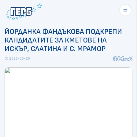
menu
ЙОРДАНКА ФАНДЪКОВА ПОДКРЕПИ
КАНДИДАТИТЕ ЗА КМЕТОВЕ НА
ИСКЪР, СЛАТИНА И С. МРАМОР
2025-05-20
schedule