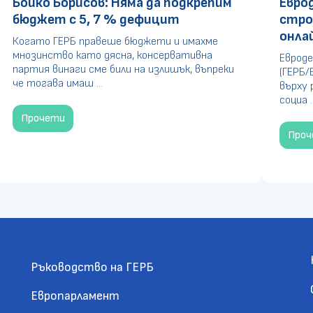
Бойко Борисов: Няма да подкрепим
Евро
бюджет с 5, 7 % дефицит
стро
онла
Когато ГЕРБ правеше бюджети и имахме
мнозинство като дясна, консервативна
Евроде
партия винаги сме били на излишък, въпреки
(ГЕРБ/
че тогава имаш ...
върху 
социа ..
Прочети
Про
Ръководство на ГЕРБ
Европарламент