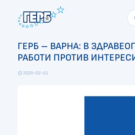
ГЕРБ – ВАРНА: В ЗДРАВЕ
РАБОТИ ПРОТИВ ИНТЕРЕС
2025-02-01
schedule