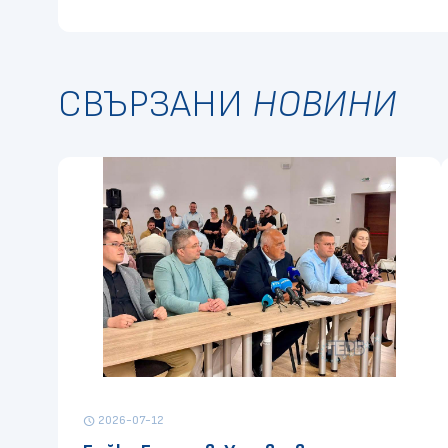
СВЪРЗАНИ
НОВИНИ
2026-07-12
schedule