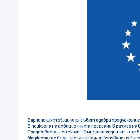
Варненският общински съвет одобри предложение 
В подкрепа на амбициозната програма в размер на 
Средствата – по около 19 милиона годишно - ще 
бюджета ще бъде насочена към закупуване на вис