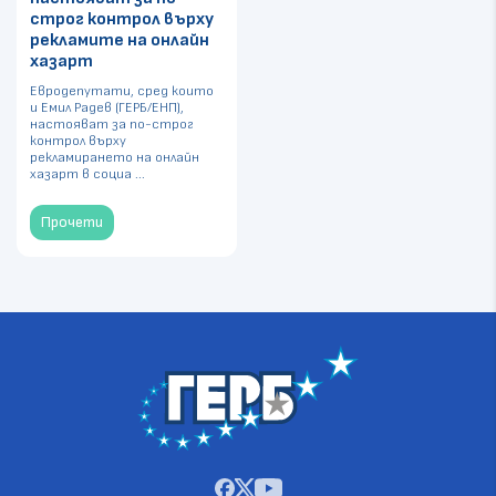
строг контрол върху
рекламите на онлайн
хазарт
Евродепутати, сред които
и Емил Радев (ГЕРБ/ЕНП),
настояват за по-строг
контрол върху
рекламирането на онлайн
хазарт в социа ...
Прочети