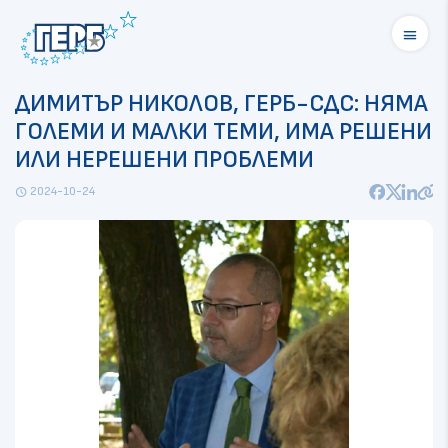
menu
ДИМИТЪР НИКОЛОВ, ГЕРБ-СДС: НЯМА
ГОЛЕМИ И МАЛКИ ТЕМИ, ИМА РЕШЕНИ
ИЛИ НЕРЕШЕНИ ПРОБЛЕМИ
2024-10-24
schedule