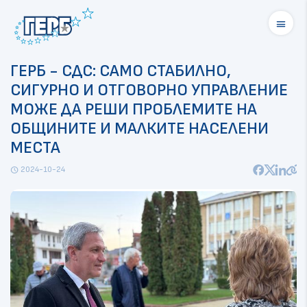
menu
ГЕРБ - СДС: САМО СТАБИЛНО,
СИГУРНО И ОТГОВОРНО УПРАВЛЕНИЕ
МОЖЕ ДА РЕШИ ПРОБЛЕМИТЕ НА
ОБЩИНИТЕ И МАЛКИТЕ НАСЕЛЕНИ
МЕСТА
2024-10-24
schedule