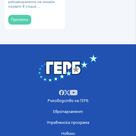
рекламирането на онлайн
хазарт в социа ...
Прочети
Ръководство на ГЕРБ
Европарламент
Управленска програма
Новини