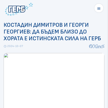
menu
КОСТАДИН ДИМИТРОВ И ГЕОРГИ
ГЕОРГИЕВ: ДА БЪДЕМ БЛИЗО ДО
ХОРАТА Е ИСТИНСКАТА СИЛА НА ГЕРБ
2024-10-07
schedule