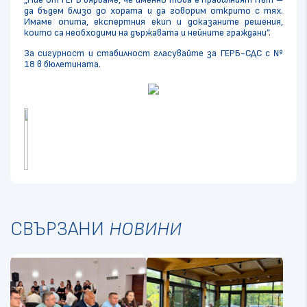
да бъдем близо до хората и да говорим открито с тях.
Имаме опита, експертния екип и доказаните решения,
които са необходими на държавата и нейните граждани”.
За сигурност и стабилност гласувайте за ГЕРБ-СДС с №
18 в бюлетината.
СВЪРЗАНИ
НОВИНИ