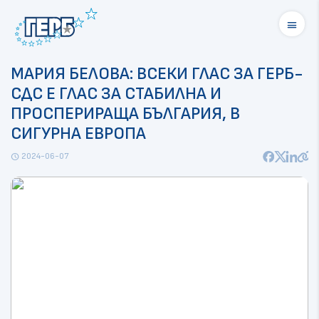
menu
МАРИЯ БЕЛОВА: ВСЕКИ ГЛАС ЗА ГЕРБ-
СДС Е ГЛАС ЗА СТАБИЛНА И
ПРОСПЕРИРАЩА БЪЛГАРИЯ, В
СИГУРНА ЕВРОПА
2024-06-07
schedule