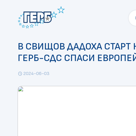
В СВИЩОВ ДАДОХА СТАРТ
ГЕРБ-СДС СПАСИ ЕВРОПЕ
2024-06-03
schedule