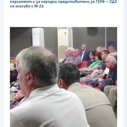
парламент и за народни представители за ГЕРБ – СДС
се гласува с № 22.