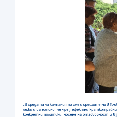
„В средата на кампанията сме и срещите ми в Пло
лъжи и са наясно, че чрез ефектни краткотрайн
конкретни политики, носене на отговорност и в