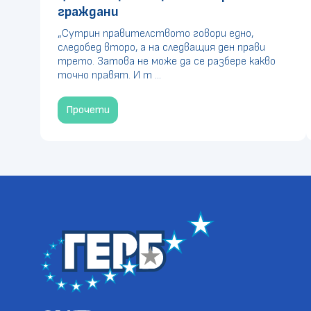
граждани
„Сутрин правителството говори едно,
следобед второ, а на следващия ден прави
трето. Затова не може да се разбере какво
точно правят. И т ...
Прочети