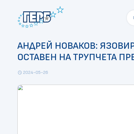
АНДРЕЙ НОВАКОВ: ЯЗОВИР
ОСТАВЕН НА ТРУПЧЕТА ПР
2024-05-26
schedule