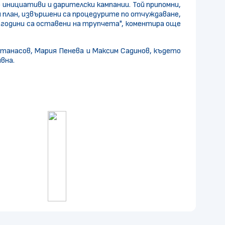
 инициативи и дарителски кампании. Той припомни,
н план, извършени са процедурите по отчуждаване,
 години са оставени на трупчета", коментира още
танасов, Мария Пенева и Максим Садинов, където
вна.