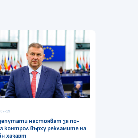
07-13
депутати настояват за по-
г контрол върху рекламите на
йн хазарт