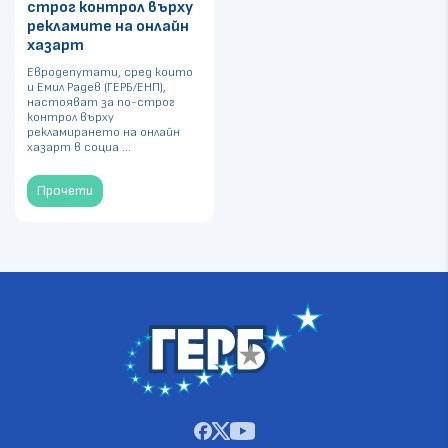
строг контрол върху
рекламите на онлайн
хазарт
Евродепутати, сред които
и Емил Радев (ГЕРБ/ЕНП),
настояват за по-строг
контрол върху
рекламирането на онлайн
хазарт в социа ...
Прочети