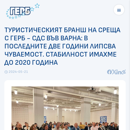
menu
ТУРИСТИЧЕСКИЯТ БРАНШ НА СРЕЩА
С ГЕРБ - СДС ВЪВ ВАРНА: В
ПОСЛЕДНИТЕ ДВЕ ГОДИНИ ЛИПСВА
ЧУВАЕМОСТ. СТАБИЛНОСТ ИМАХМЕ
ДО 2020 ГОДИНА
2024-05-21
schedule