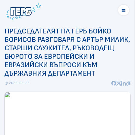
menu
ПРЕДСЕДАТЕЛЯТ НА ГЕРБ БОЙКО
БОРИСОВ РАЗГОВАРЯ С АРТЪР МИЛИК,
СТАРШИ СЛУЖИТЕЛ, РЪКОВОДЕЩ
БЮРОТО ЗА ЕВРОПЕЙСКИ И
ЕВРАЗИЙСКИ ВЪПРОСИ КЪМ
ДЪРЖАВНИЯ ДЕПАРТАМЕНТ
2026-05-25
schedule