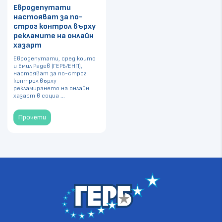
Евродепутати
настояват за по-
строг контрол върху
рекламите на онлайн
хазарт
Евродепутати, сред които
и Емил Радев (ГЕРБ/ЕНП),
настояват за по-строг
контрол върху
рекламирането на онлайн
хазарт в социа ...
Прочети